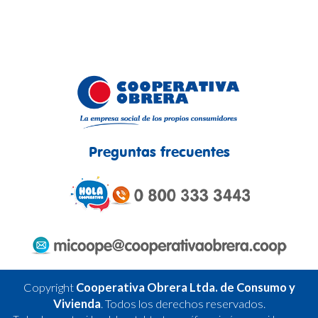
Preguntas frecuentes
Copyright
Cooperativa Obrera Ltda. de Consumo y
Vivienda
.
Todos los derechos reservados.