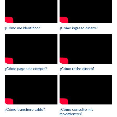
¿Cómo me identifico?
¿Cómo ingreso dinero?
¿Cómo pago una compra?
¿Cómo retiro dinero?
¿Cómo transfiero saldo?
¿Cómo consulto mis
movimientos?