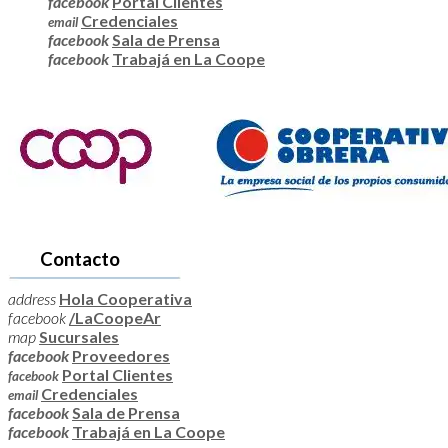
facebook
Portal Clientes
Credenciales
email
facebook
Sala de Prensa
facebook
Trabajá en La Coope
Contacto
address
Hola Cooperativa
facebook
/LaCoopeAr
map
Sucursales
facebook
Proveedores
Portal Clientes
facebook
Credenciales
email
facebook
Sala de Prensa
facebook
Trabajá en La Coope