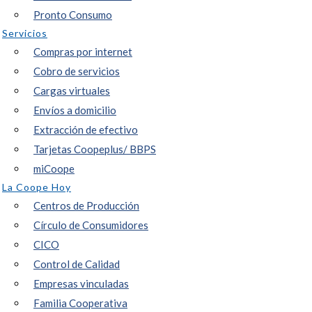
Pronto Consumo
Servicios
Compras por internet
Cobro de servicios
Cargas virtuales
Envíos a domicilio
Extracción de efectivo
Tarjetas Coopeplus/ BBPS
miCoope
La Coope Hoy
Centros de Producción
Círculo de Consumidores
CICO
Control de Calidad
Empresas vinculadas
Familia Cooperativa