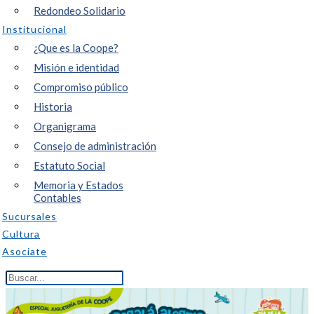
Redondeo Solidario
Institucional
¿Que es la Coope?
Misión e identidad
Compromiso público
Historia
Organigrama
Consejo de administración
Estatuto Social
Memoria y Estados
Contables
Sucursales
Cultura
Asociate