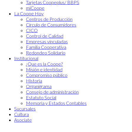
Tarjetas Coopeplus/ BBPS
miCoope
La Coope Hoy
Centros de Producción
Círculo de Consumidores
CICO
Control de Calidad
Empresas vinculadas
Familia Cooperativa
Redondeo Solidario
Institucional
¿Que es la Coope?
Misión e identidad
Compromiso público
Historia
Organigrama
Consejo de administración
Estatuto Social
Memoria y Estados Contables
Sucursales
Cultura
Asociate