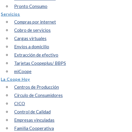
Pronto Consumo
Servicios
Compras por internet
Cobro de servicios
Cargas virtuales
Envíos a domicilio
Extracción de efectivo
Tarjetas Coopeplus/ BBPS
miCoope
La Coope Hoy
Centros de Producción
Círculo de Consumidores
CICO
Control de Calidad
Empresas vinculadas
Familia Cooperativa