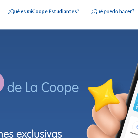
¿Qué es
mi
Coope Estudiantes?
¿Qué puedo hacer?
p
de La Coope
es exclusivas