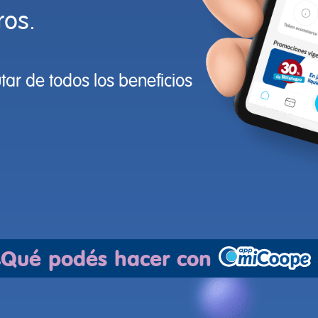
ros.
ar de todos los beneficios
¿Qué podés hacer con