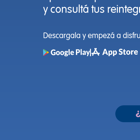
y consultá tus reinteg
Descargala y empezá a disfrut