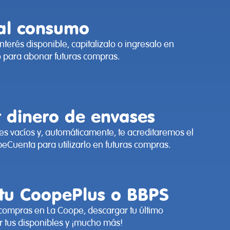
al consumo
interés disponible, capitalizalo o ingresalo en
o para abonar futuras compras.
r dinero de envases
s vacíos y, automáticamente, te acreditaremos el
eCuenta para utilizarlo en futuras compras.
 tu CoopePlus o BBPS
compras en La Coope, descargar tu último
r tus disponibles y ¡mucho más!