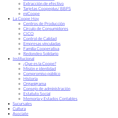
Extracción de efectivo
Tarjetas Coopeplus/ BBPS
miCoope
La Coope Hoy
Centros de Producción
Círculo de Consumidores
CICO
Control de Calidad
Empresas vinculadas
Familia Cooperativa
Redondeo Solidario
Institucional
¿Que es la Coope?
Misión e identidad
Compromiso público
Historia
Organigrama
Consejo de administración
Estatuto Social
Memoria y Estados Contables
Sucursales
Cultura
Asociate