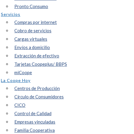
Pronto Consumo
Servicios
Compras por internet
Cobro de servicios
Cargas virtuales
Envíos a domicilio
Extracción de efectivo
Tarjetas Coopeplus/ BBPS
miCoope
La Coope Hoy
Centros de Producción
Círculo de Consumidores
CICO
Control de Calidad
Empresas vinculadas
Familia Cooperativa