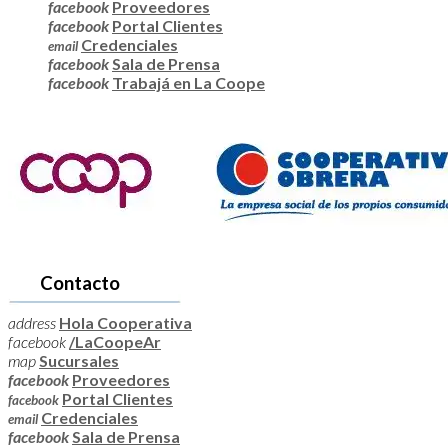
facebook
Proveedores
facebook
Portal Clientes
Credenciales
email
facebook
Sala de Prensa
facebook
Trabajá en La Coope
Contacto
address
Hola Cooperativa
facebook
/LaCoopeAr
map
Sucursales
facebook
Proveedores
Portal Clientes
facebook
Credenciales
email
facebook
Sala de Prensa