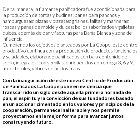
De tal manera, la flamante panificadora fue acondicionada para
la producción de tortas y budines; panes para panchos y
hamburguesas; pizzas y pizzetas; grisines, talitas y marineras;
roscas y panes de molde y dulces; bollos saborizados y galletas
dulces, además de pan y facturas para Bahía Blanca y zona de
influencia.
Cumpliendo los objetivos planteados por La Coope, este centro
productivo contínua con la producción de productos funcionales
y saludables, elaborando panificados con bajo contenido de
sodio, integrales, con semillas, enriquecidos con omega 3, 6 y 9,
fitoesteroles, y libres de ácidos trans.
Con la inauguración de este nuevo Centro de Producción
de Panificados La Coope pone en evidencia que
transcurrido un siglo desde aquella primera hornada de
pan, el espíritu y la convicción de sus fundadores basado
en un accionar cimentado en los valores y principios de la
cooperación, permanece inalterable y nos permite
proyectarnos en la mejor forma para avanzar juntos
construyendo futuro.