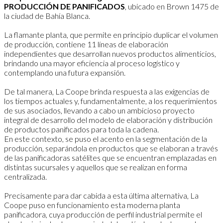
PRODUCCIÓN DE PANIFICADOS
, ubicado en Brown 1475 de
la ciudad de Bahía Blanca.
La flamante planta, que permite en principio duplicar el volumen
de producción, contiene 11 líneas de elaboración
independientes que desarrollan nuevos productos alimenticios,
brindando una mayor eficiencia al proceso logístico y
contemplando una futura expansión.
De tal manera, La Coope brinda respuesta a las exigencias de
los tiempos actuales y, fundamentalmente, a los requerimientos
de sus asociados, llevando a cabo un ambicioso proyecto
integral de desarrollo del modelo de elaboración y distribución
de productos panificados para toda la cadena.
En este contexto, se puso el acento en la segmentación de la
producción, separándola en productos que se elaboran a través
de las panificadoras satélites que se encuentran emplazadas en
distintas sucursales y aquellos que se realizan en forma
centralizada.
Precisamente para dar cabida a esta última alternativa, La
Coope puso en funcionamiento esta moderna planta
panificadora, cuya producción de perfil industrial permite el