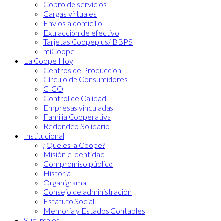
Cobro de servicios
Cargas virtuales
Envíos a domicilio
Extracción de efectivo
Tarjetas Coopeplus/ BBPS
miCoope
La Coope Hoy
Centros de Producción
Círculo de Consumidores
CICO
Control de Calidad
Empresas vinculadas
Familia Cooperativa
Redondeo Solidario
Institucional
¿Que es la Coope?
Misión e identidad
Compromiso público
Historia
Organigrama
Consejo de administración
Estatuto Social
Memoria y Estados Contables
Sucursales