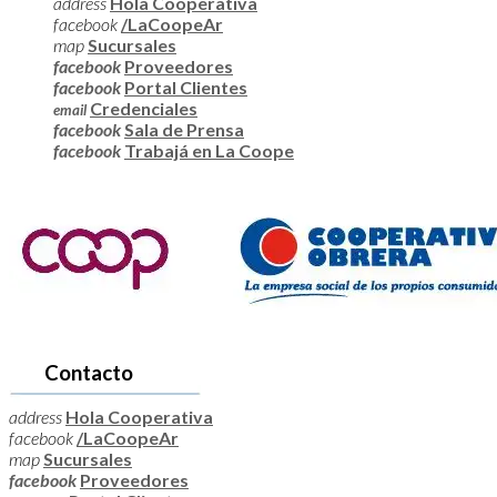
address
Hola Cooperativa
facebook
/LaCoopeAr
map
Sucursales
facebook
Proveedores
facebook
Portal Clientes
Credenciales
email
facebook
Sala de Prensa
facebook
Trabajá en La Coope
Contacto
address
Hola Cooperativa
facebook
/LaCoopeAr
map
Sucursales
facebook
Proveedores