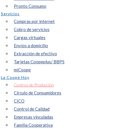
Pronto Consumo
Servicios
Compras por internet
Cobro de servicios
Cargas virtuales
Envíos a domicilio
Extracción de efectivo
Tarjetas Coopeplus/ BBPS
miCoope
La Coope Hoy
Centros de Producción
Círculo de Consumidores
CICO
Control de Calidad
Empresas vinculadas
Familia Cooperativa