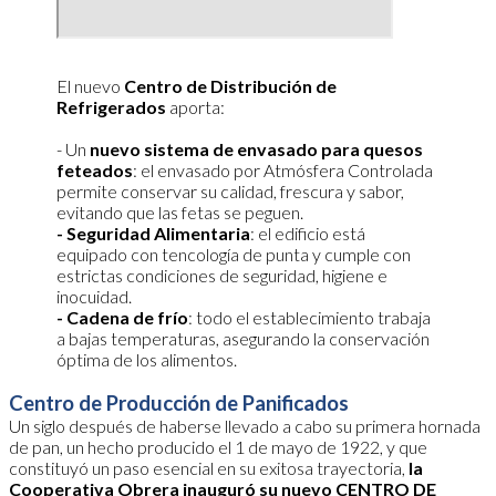
El nuevo
Centro de Distribución de
Refrigerados
aporta:
- Un
nuevo sistema de envasado para quesos
feteados
: el envasado por Atmósfera Controlada
permite conservar su calidad, frescura y sabor,
evitando que las fetas se peguen.
- Seguridad Alimentaria
: el edificio está
equipado con tencología de punta y cumple con
estrictas condiciones de seguridad, higiene e
inocuidad.
- Cadena de frío
: todo el establecimiento trabaja
a bajas temperaturas, asegurando la conservación
óptima de los alimentos.
Centro de Producción de Panificados
Un siglo después de haberse llevado a cabo su primera hornada
de pan, un hecho producido el 1 de mayo de 1922, y que
constituyó un paso esencial en su exitosa trayectoria,
la
Cooperativa Obrera inauguró su nuevo CENTRO DE