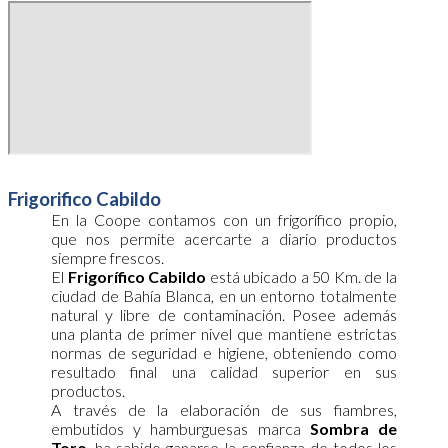
Frigorifico Cabildo
En la Coope contamos con un frigorífico propio,
que nos permite acercarte a diario productos
siempre frescos.
El
Frigorífico Cabildo
está ubicado a 50 Km. de la
ciudad de Bahía Blanca, en un entorno totalmente
natural y libre de contaminación. Posee además
una planta de primer nivel que mantiene estrictas
normas de seguridad e higiene, obteniendo como
resultado final una calidad superior en sus
productos.
A través de la elaboración de sus fiambres,
embutidos y hamburguesas marca
Sombra de
Toro
,
ha sabido ganarse la confianza de todos los