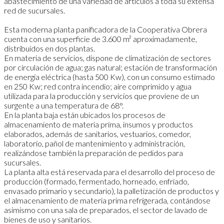
abastecimiento de una variedad de artículos a toda su extensa
red de sucursales.
Esta moderna planta panificadora de la Cooperativa Obrera
cuenta con una superficie de 3.600 m² aproximadamente,
distribuidos en dos plantas.
En materia de servicios, dispone de climatización de sectores
por circulación de agua; gas natural; estación de transformación
de energía eléctrica (hasta 500 Kw), con un consumo estimado
en 250 Kw; red contra incendio; aire comprimido y agua
utilizada para la producción y servicios que proviene de un
surgente a una temperatura de 68°.
En la planta baja están ubicados los procesos de
almacenamiento de materia prima, insumos y productos
elaborados, además de sanitarios, vestuarios, comedor,
laboratorio, pañol de mantenimiento y administración,
realizándose también la preparación de pedidos para
sucursales.
La planta alta está reservada para el desarrollo del proceso de
producción (formado, fermentado, horneado, enfriado,
envasado primario y secundario), la palletización de productos y
el almacenamiento de materia prima refrigerada, contándose
asimismo con una sala de preparados, el sector de lavado de
bienes de uso y sanitarios.