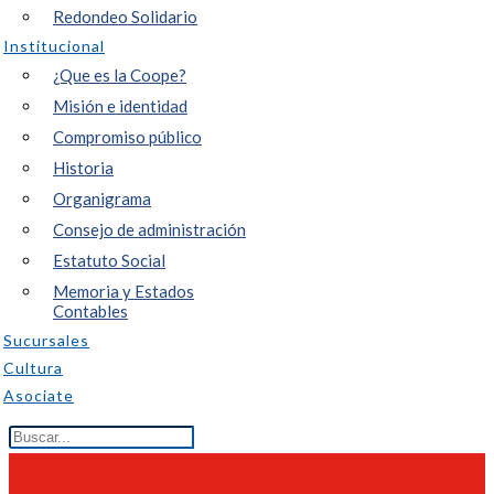
Redondeo Solidario
Institucional
¿Que es la Coope?
Misión e identidad
Compromiso público
Historia
Organigrama
Consejo de administración
Estatuto Social
Memoria y Estados
Contables
Sucursales
Cultura
Asociate