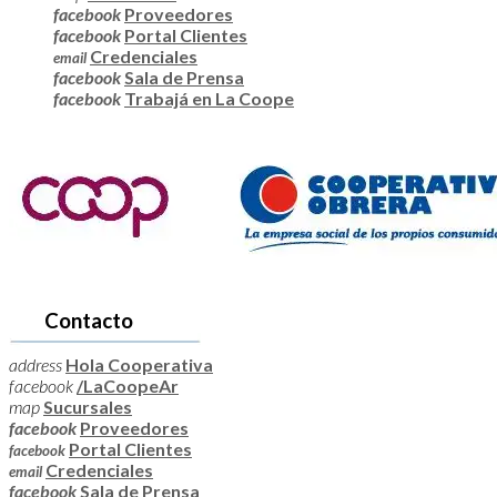
facebook
Proveedores
facebook
Portal Clientes
Credenciales
email
facebook
Sala de Prensa
facebook
Trabajá en La Coope
Contacto
address
Hola Cooperativa
facebook
/LaCoopeAr
map
Sucursales
facebook
Proveedores
Portal Clientes
facebook
Credenciales
email
facebook
Sala de Prensa