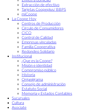
Extracción de efectivo
Tarjetas Coopeplus/ BBPS
miCoope
La Coope Hoy
Centros de Producción
Círculo de Consumidores
CICO
Control de Calidad
Empresas vinculadas
Familia Cooperativa
Redondeo Solidario
Institucional
¿Que es la Coope?
Misión e identidad
Compromiso público
Historia
Organigrama
Consejo de administración
Estatuto Social
Memoria y Estados Contables
Sucursales
Cultura
Asociate