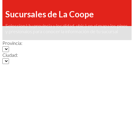
Sucursales de La Coope
Seleccioná tu provincia y localidad, ubicá en el mapa los pines
y presionalos para conocer la información de tu sucursal
Provincia:
Ciudad: