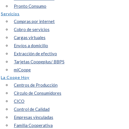
Pronto Consumo
Servicios
Compras por internet
Cobro de servicios
Cargas virtuales
Envíos a domicilio
Extracción de efectivo
Tarjetas Coopeplus/ BBPS
miCoope
La Coope Hoy
Centros de Producción
Círculo de Consumidores
CICO
Control de Calidad
Empresas vinculadas
Familia Cooperativa