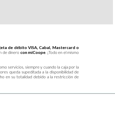
jeta de débito VISA, Cabal, Mastercard o
n de dinero
con miCoope
. ¡Todo en el mismo
mo servicios, siempre y cuando la caja por la
ores queda supeditada a la disponibilidad de
o en su totalidad debido a la restricción de