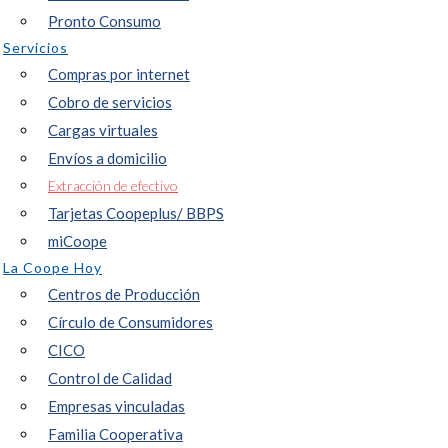
Pronto Consumo
Servicios
Compras por internet
Cobro de servicios
Cargas virtuales
Envíos a domicilio
Extracción de efectivo
Tarjetas Coopeplus/ BBPS
miCoope
La Coope Hoy
Centros de Producción
Círculo de Consumidores
CICO
Control de Calidad
Empresas vinculadas
Familia Cooperativa