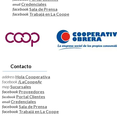
Credenciales
email
facebook
Sala de Prensa
facebook
Trabajá en La Coope
Contacto
address
Hola Cooperativa
facebook
/LaCoopeAr
map
Sucursales
facebook
Proveedores
Portal Clientes
facebook
Credenciales
email
facebook
Sala de Prensa
facebook
Trabajá en La Coope