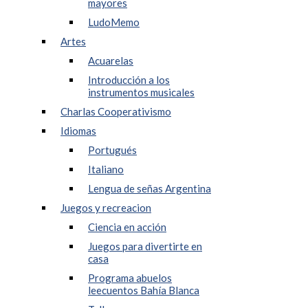
mayores
LudoMemo
Artes
Acuarelas
Introducción a los
instrumentos musicales
Charlas Cooperativismo
Idiomas
Portugués
Italiano
Lengua de señas Argentina
Juegos y recreacion
Ciencia en acción
Juegos para divertirte en
casa
Programa abuelos
leecuentos Bahía Blanca