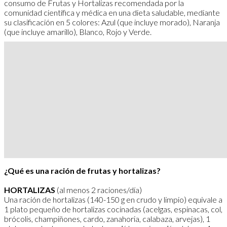
consumo de Frutas y Hortalizas recomendada por la
comunidad científica y médica en una dieta saludable, mediante
su clasificación en 5 colores: Azul (que incluye morado), Naranja
(que incluye amarillo), Blanco, Rojo y Verde.
¿Qué es una ración de frutas y hortalizas?
HORTALIZAS
(al menos 2 raciones/día)
Una ración de hortalizas (140-150 g en crudo y limpio) equivale a
1 plato pequeño de hortalizas cocinadas (acelgas, espinacas, col,
brócolis, champiñones, cardo, zanahoria, calabaza, arvejas), 1