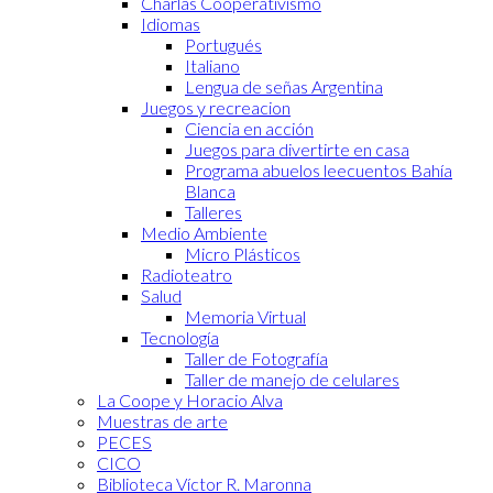
Charlas Cooperativismo
Idiomas
Portugués
Italiano
Lengua de señas Argentina
Juegos y recreacion
Ciencia en acción
Juegos para divertirte en casa
Programa abuelos leecuentos Bahía
Blanca
Talleres
Medio Ambiente
Micro Plásticos
Radioteatro
Salud
Memoria Virtual
Tecnología
Taller de Fotografía
Taller de manejo de celulares
La Coope y Horacio Alva
Muestras de arte
PECES
CICO
Biblioteca Víctor R. Maronna