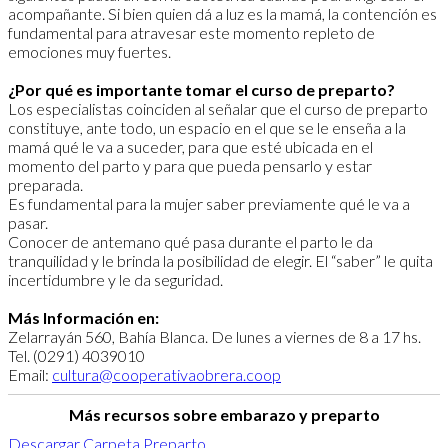
acompañante. Si bien quien dá a luz es la mamá, la contención es
fundamental para atravesar este momento repleto de
emociones muy fuertes.
¿Por qué es importante tomar el curso de preparto?
Los especialistas coinciden al señalar que el curso de preparto
constituye, ante todo, un espacio en el que se le enseña a la
mamá qué le va a suceder, para que esté ubicada en el
momento del parto y para que pueda pensarlo y estar
preparada.
Es fundamental para la mujer saber previamente qué le va a
pasar.
Conocer de antemano qué pasa durante el parto le da
tranquilidad y le brinda la posibilidad de elegir. El “saber” le quita
incertidumbre y le da seguridad.
Más Información en:
Zelarrayán 560, Bahía Blanca. De lunes a viernes de 8 a 17 hs.
Tel. (0291) 4039010
Email:
cultura@cooperativaobrera.coop
Más recursos sobre embarazo y preparto
Descargar Carpeta Preparto