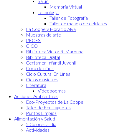
Salud
Memoria Virtual
Tecnología
Taller de Fotografía
Taller de manejo de celulares
La Coope y Horacio Alva
Muestras de arte
PECES
CICO
Biblioteca Víctor R. Maronna
Biblioteca Digital
Certamen Infantil Juvenil
Coro de niños
Ciclo Cultural En Línea
Ciclos musicales
Literatura
Videopoemas
Acciones Ambientales
Eco-Proyectos de La Coope
Taller de Eco Juguetes
Puntos Limpios
Alimentación y Salud
5 Colores al día
Actividades