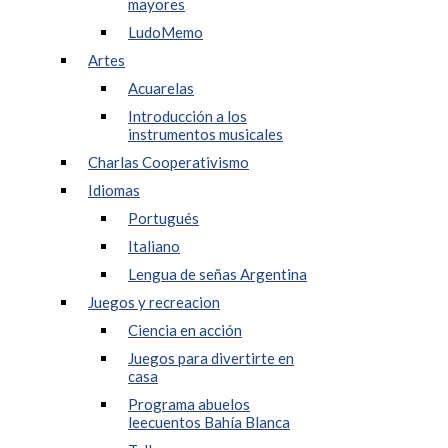
mayores
LudoMemo
Artes
Acuarelas
Introducción a los
instrumentos musicales
Charlas Cooperativismo
Idiomas
Portugués
Italiano
Lengua de señas Argentina
Juegos y recreacion
Ciencia en acción
Juegos para divertirte en
casa
Programa abuelos
leecuentos Bahía Blanca