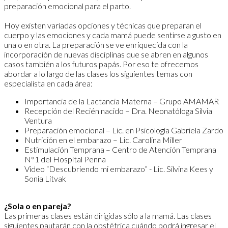
preparación emocional para el parto.
Hoy existen variadas opciones y técnicas que preparan el
cuerpo y las emociones y cada mamá puede sentirse a gusto en
una o en otra. La preparación se ve enriquecida con la
incorporación de nuevas disciplinas que se abren en algunos
casos también a los futuros papás. Por eso te ofrecemos
abordar a lo largo de las clases los siguientes temas con
especialista en cada área:
Importancia de la Lactancia Materna – Grupo AMAMAR
Recepción del Recién nacido – Dra. Neonatóloga Silvia
Ventura
Preparación emocional – Lic. en Psicología Gabriela Zardo
Nutrición en el embarazo – Lic. Carolina Miller
Estimulación Temprana – Centro de Atención Temprana
N°1 del Hospital Penna
Video “Descubriendo mi embarazo” - Lic. Silvina Kees y
Sonia Litvak
¿Sola o en pareja?
Las primeras clases están dirigidas sólo a la mamá. Las clases
siguientes pautarán con la obstétrica cuándo podrá ingresar el