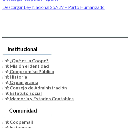
Descargar Ley Nacional 25.929 – Parto Humanizado
Institucional
link
¿Qué es la Coope?
link
Misión e identidad
link
Compromiso Público
link
Historia
link
Organigrama
link
Consejo de Administración
link
Estatuto social
link
Memoria y Estados Contables
Comunidad
link
Coopemail
link
Instagram