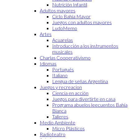
Nutrición Infantil
Adultos mayores
Ciclo Bahía Mayor
Juegos con adultos mayores
LudoMemo
Artes
Acuarelas
Introducción a los instrumentos
musicales
Charlas Cooperativismo
Idiomas
Portugués
Italiano
Lengua de señas Argentina
Juegos y recreacion
Ciencia en acción
Juegos para divertirte en casa
Programa abuelos leecuentos Bahía
Blanca
Talleres
Medio Ambiente
Micro Plásticos
Radioteatro