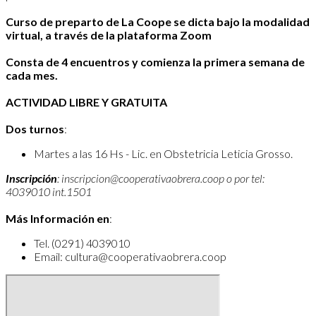
Curso de preparto de La Coope se dicta bajo la modalidad
virtual, a través de la plataforma Zoom
Consta de 4 encuentros y comienza la primera semana de
cada mes.
ACTIVIDAD LIBRE Y GRATUITA
Dos turnos
:
Martes a las 16 Hs - Lic. en Obstetricia Leticia Grosso.
Inscripción
: inscripcion@cooperativaobrera.coop o por tel:
4039010 int.1501
Más Información en
:
Tel. (0291) 4039010
Email: cultura@cooperativaobrera.coop