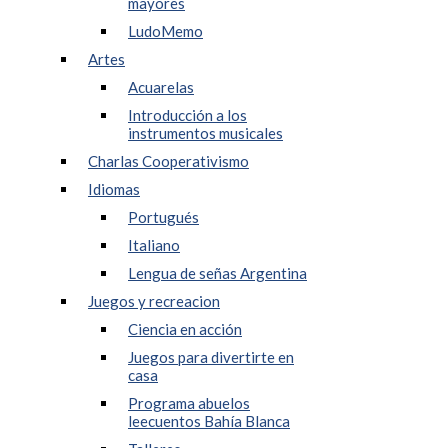
mayores
LudoMemo
Artes
Acuarelas
Introducción a los
instrumentos musicales
Charlas Cooperativismo
Idiomas
Portugués
Italiano
Lengua de señas Argentina
Juegos y recreacion
Ciencia en acción
Juegos para divertirte en
casa
Programa abuelos
leecuentos Bahía Blanca