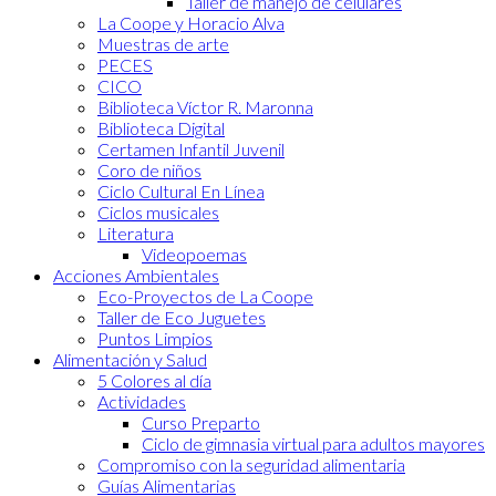
Taller de manejo de celulares
La Coope y Horacio Alva
Muestras de arte
PECES
CICO
Biblioteca Víctor R. Maronna
Biblioteca Digital
Certamen Infantil Juvenil
Coro de niños
Ciclo Cultural En Línea
Ciclos musicales
Literatura
Videopoemas
Acciones Ambientales
Eco-Proyectos de La Coope
Taller de Eco Juguetes
Puntos Limpios
Alimentación y Salud
5 Colores al día
Actividades
Curso Preparto
Ciclo de gimnasia virtual para adultos mayores
Compromiso con la seguridad alimentaria
Guías Alimentarias