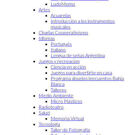
LudoMemo
Artes
Acuarelas
Introducción a los instrumentos
musicales
Charlas Cooperativismo
Idiomas
Portugués
Italiano
Lengua de señas Argentina
Juegos y recreacion
Ciencia en acción
Juegos para divertirte en casa
Programa abuelos leecuentos Bahía
Blanca
Talleres
Medio Ambiente
Micro Plásticos
Radioteatro
Salud
Memoria Virtual
Tecnología
Taller de Fotografía