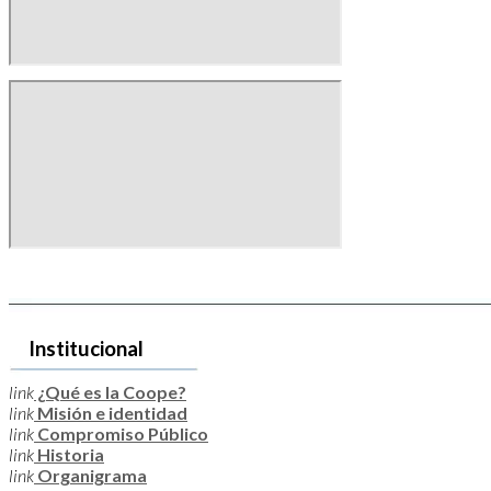
Institucional
link
¿Qué es la Coope?
link
Misión e identidad
link
Compromiso Público
link
Historia
link
Organigrama