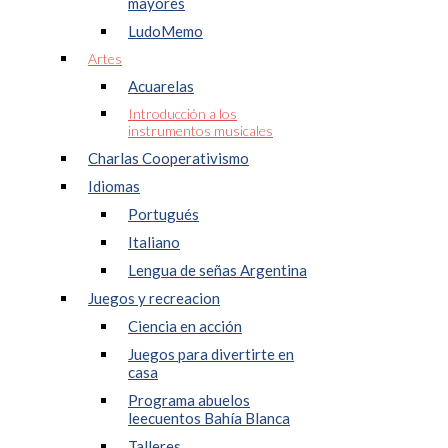
mayores
LudoMemo
Artes
Acuarelas
Introducción a los
instrumentos musicales
Charlas Cooperativismo
Idiomas
Portugués
Italiano
Lengua de señas Argentina
Juegos y recreacion
Ciencia en acción
Juegos para divertirte en
casa
Programa abuelos
leecuentos Bahía Blanca
Talleres