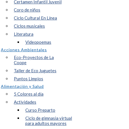
Certamen Infantil Juvenil
Coro de niños
Ciclo Cultural En Línea
Ciclos musicales
Literatura
Videopoemas
Acciones Ambientales
Eco-Proyectos de La
Coope
Taller de Eco Juguetes
Puntos Limpios
Alimentación y Salud
5 Colores al día
Actividades
Curso Preparto
Ciclo de gimnasia virtual
para adultos mayores