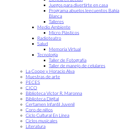
Juegos para divertirte en casa
Programa abuelos leecuentos Bahía
Blanca
Talleres
Medio Ambiente
Micro Plásticos
Radioteatro
Salud
Memoria Virtual
Tecnología
Taller de Fotografía
Taller de manejo de celulares
La Coope y Horacio Alva
Muestras de arte
PECES
CICO
Biblioteca Víctor R. Maronna
Biblioteca Digital
Certamen Infantil Juvenil
Coro de niños
Ciclo Cultural En Línea
Ciclos musicales
Literatura