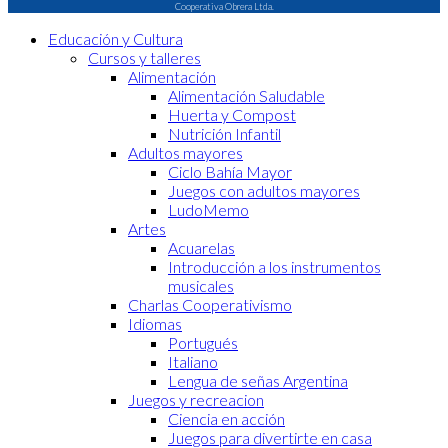
Cooperativa Obrera Ltda.
Educación y Cultura
Cursos y talleres
Alimentación
Alimentación Saludable
Huerta y Compost
Nutrición Infantil
Adultos mayores
Ciclo Bahía Mayor
Juegos con adultos mayores
LudoMemo
Artes
Acuarelas
Introducción a los instrumentos
musicales
Charlas Cooperativismo
Idiomas
Portugués
Italiano
Lengua de señas Argentina
Juegos y recreacion
Ciencia en acción
Juegos para divertirte en casa