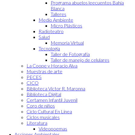
Programa abuelos leecuentos Bahía
Blanca
Talleres
Medio Ambiente
Micro Plásticos
Radioteatro
Salud
Memoria Virtual
Tecnología
Taller de Fotografía
Taller de manejo de celulares
La Coope y Horacio Alva
Muestras de arte
PECES
CICO
Biblioteca Víctor R. Maronna
Biblioteca Digital
Certamen Infantil Juvenil
Coro de niños
Ciclo Cultural En Línea
Ciclos musicales
Literatura
Videopoemas
Acciones Ambientales