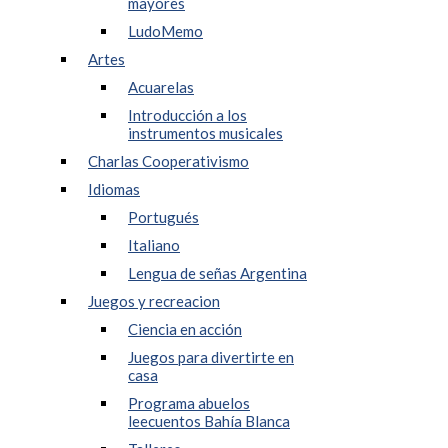
mayores
LudoMemo
Artes
Acuarelas
Introducción a los
instrumentos musicales
Charlas Cooperativismo
Idiomas
Portugués
Italiano
Lengua de señas Argentina
Juegos y recreacion
Ciencia en acción
Juegos para divertirte en
casa
Programa abuelos
leecuentos Bahía Blanca