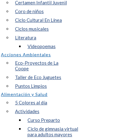
Certamen Infantil Juvenil
Coro de niños
Ciclo Cultural En Línea
Ciclos musicales
Literatura
Videopoemas
Acciones Ambientales
Eco-Proyectos de La
Coope
Taller de Eco Juguetes
Puntos Limpios
Alimentación y Salud
5 Colores al día
Actividades
Curso Preparto
Ciclo de gimnasia virtual
para adultos mayores