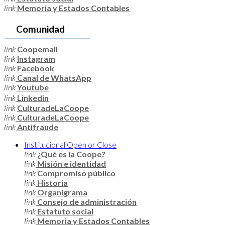
link
Memoria y Estados Contables
Comunidad
link
Coopemail
link
Instagram
link
Facebook
link
Canal de WhatsApp
link
Youtube
link
Linkedin
link
CulturadeLaCoope
link
CulturadeLaCoope
link
Antifraude
Institucional
Open or Close
link
¿Qué es la Coope?
link
Misión e identidad
link
Compromiso público
link
Historia
link
Organigrama
link
Consejo de administración
link
Estatuto social
link
Memoria y Estados Contables