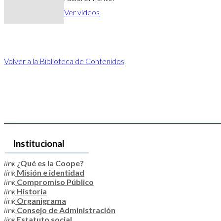
Ver videos
Volver a la Biblioteca de Contenidos
Institucional
link
¿Qué es la Coope?
link
Misión e identidad
link
Compromiso Público
link
Historia
link
Organigrama
link
Consejo de Administración
link
Estatuto social