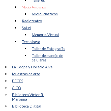
Talleres
Medio Ambiente
Micro Plásticos
Radioteatro
Salud
Memoria Virtual
Tecnología
Taller de Fotografía
Taller de manejo de
celulares
La Coope y Horacio Alva
Muestras de arte
PECES
CICO
Biblioteca Víctor R.
Maronna
Biblioteca Digital