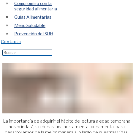
Compromiso con la
seguridad alimentaria
Guías Alimentarias
Menú Saludable
Prevención del SUH
Contacto
La importancia de adquirir el hábito de lectura a edad temprana
nos brindará, sin dudas, una herramienta fundamental para
desarrollarnos de la mejor manera a lo largo de nuestras vidas.