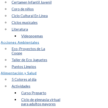
Certamen Infantil Juvenil
Coro de niños
Ciclo Cultural En Línea
Ciclos musicales
Literatura
Videopoemas
Acciones Ambientales
Eco-Proyectos de La
Coope
Taller de Eco Juguetes
Puntos Limpios
Alimentación y Salud
5 Colores al día
Actividades
Curso Preparto
Ciclo de gimnasia virtual
para adultos mayores