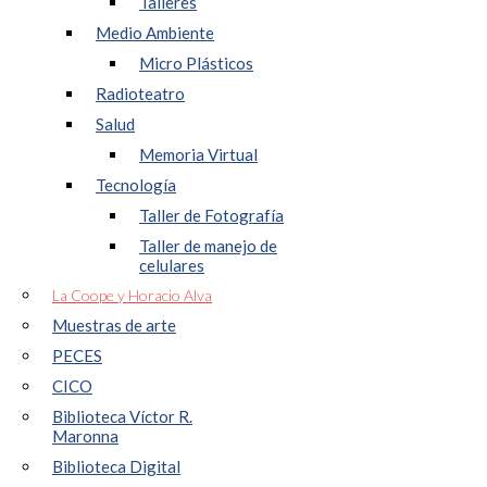
Talleres
Medio Ambiente
Micro Plásticos
Radioteatro
Salud
Memoria Virtual
Tecnología
Taller de Fotografía
Taller de manejo de
celulares
La Coope y Horacio Alva
Muestras de arte
PECES
CICO
Biblioteca Víctor R.
Maronna
Biblioteca Digital