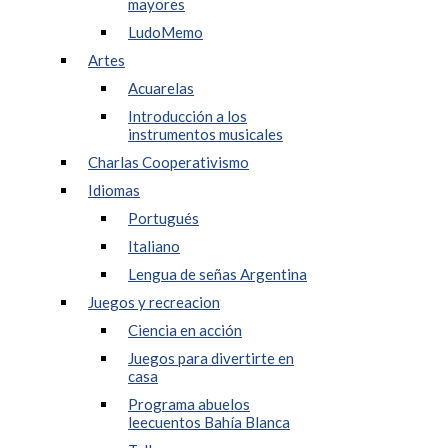
mayores
LudoMemo
Artes
Acuarelas
Introducción a los
instrumentos musicales
Charlas Cooperativismo
Idiomas
Portugués
Italiano
Lengua de señas Argentina
Juegos y recreacion
Ciencia en acción
Juegos para divertirte en
casa
Programa abuelos
leecuentos Bahía Blanca